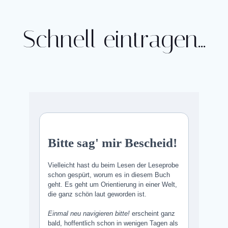
Zum
Inhalt
Schnell eintragen…
springen